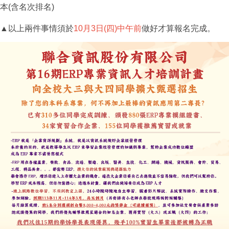
本(含名次排名)
▲以上兩件事情須於
10月3日(四)中午前
做好才算報名完成。