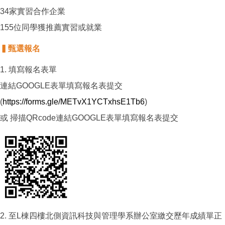
34家實習合作企業
155位同學獲推薦實習或就業
▍甄選報名
1. 填寫報名表單
連結GOOGLE表單填寫報名表提交
(
https://forms.gle/METvX1YCTxhsE1Tb6
)
或 掃描QRcode連結GOOGLE表單填寫報名表提交
2. 至L棟四樓北側資訊科技與管理學系辦公室繳交歷年成績單正