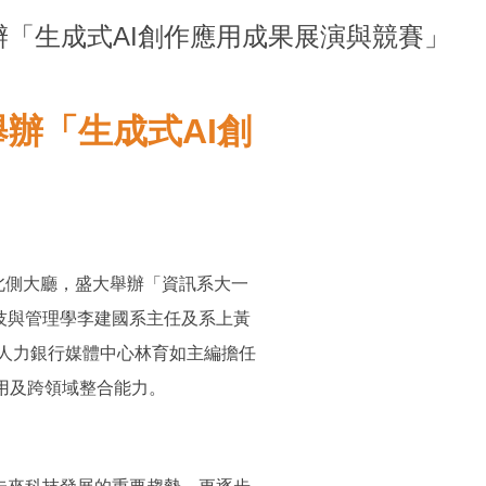
「生成式AI創作應用成果展演與競賽」
辦「生成式AI創
樓北側大廳，盛大舉辦「資訊系大一
技與管理學李建國系主任及系上黃
1人力銀行媒體中心林育如主編擔任
應用及跨領域整合能力。