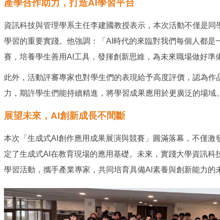
產學合作助力，打造AI學習平台
資訊科技與管理學系主任李建國教授表示，本次活動不僅是同
學習的重要實踐。他強調：「AI時代的來臨對我們每個人都是
賽，培養學生善用AI工具，發揮創新思維，為未來職場做好準
此外，活動評審專家也對學生們的表現給予高度評價，認為作品
力，期許學生們能持續精進，將學習成果應用於更廣泛的場域
展望未來，AI創新成長不間斷
本次「生成式AI創作應用成果展演與競賽」圓滿落幕，不僅激
定了生成式AI在教育現場的應用基礎。未來，實踐大學資訊科
學習活動，攜手產業專家，共同培育具備AI素養與創新能力的