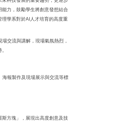
未來科技發展的重要趨勢，更逐步
用能力，鼓勵學生將創意發想結合
管理學系對於AI人才培育的高度重
現場交流與講解，現場氣氛熱烈，
持。
、海報製作及現場展示與交流等標
羅斯方塊」，展現出高度創意及技