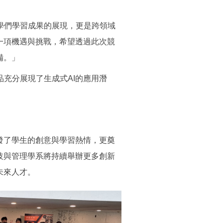
學們學習成果的展現，更是跨領域
一項機遇與挑戰，希望透過此次競
備。」
充分展現了生成式AI的應用潛
。
發了學生的創意與學習熱情，更奠
技與管理學系將持續舉辦更多創新
未來人才。