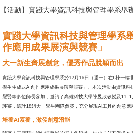
【活動】實踐大學資訊科技與管理學系舉辦
實踐大學資訊科技與管理學系舉
作應用成果展演與競賽」
大一新生齊展創意，優秀作品脫穎而出
實踐大學資訊科技與管理學系於12月16日（週一）在L棟一
學生生成式AI創作應用成果展演與競賽」。本次活動由資訊科
耀賢等多位師長參加，邀請了高雄科技大學陳昱欣教授及111
評審，總計18組大一學生團隊參賽，充分展現AI工具的創意
培養AI素養，激發創意潛能