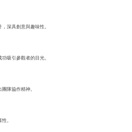
計，深具創意與趣味性。
成功吸引參觀者的目光。
出團隊協作精神。
樣性。