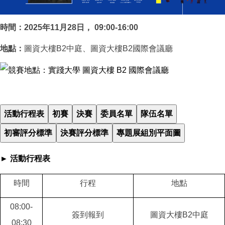
時間：2025
年
11
月
28
日，
09:00-16:00
地點：
圖資大樓B2中庭、圖資大樓B2國際會議廳
► 活動行程表
時間
行程
地點
08:00-
簽到報到
圖資大樓B2中庭
08:30