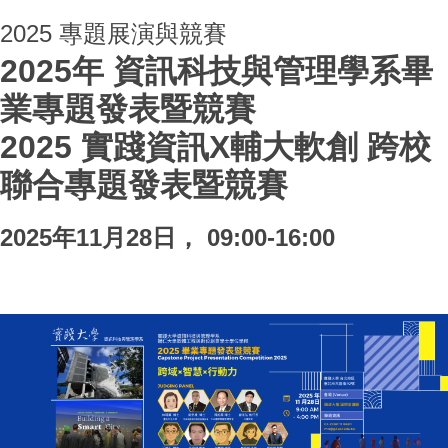
2025 專題展演與競賽
2025年 資訊科技與管理學系畢
業專題發表暨競賽
2025 實踐資訊X輔大軟創 跨校
聯合專題發表暨競賽
2025
年
11
月
28
日，
09:00-16:00