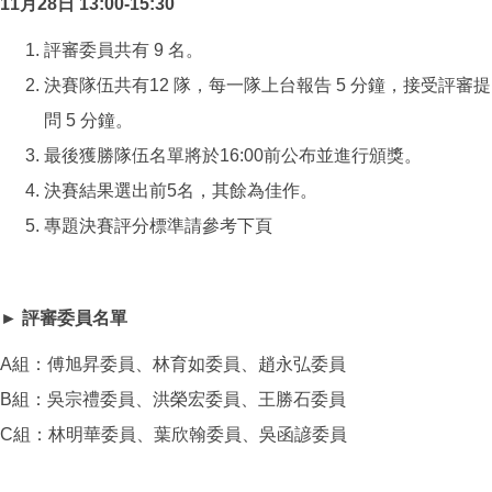
11月28日 13:00-15:30
評審委員共有 9 名。
決賽隊伍共有12 隊，每一隊上台報告 5 分鐘，接受評審提
問 5 分鐘。
最後獲勝隊伍名單將於16:00前公布並進行頒獎。
決賽結果選出前5名，其餘為佳作。
專題決賽評分標準請參考下頁
► 評審委員名單
A組：傅旭昇委員、林育如委員、趙永弘委員
B組：吳宗禮委員、洪榮宏委員、王勝石委員
C組：林明華委員、葉欣翰委員、吳函諺委員