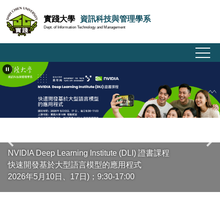
跳
實踐大學
資訊科技與管理學系
到
Dept. of Information Technology and Management
主
要
內
容
區
NVIDIA Deep Learning Institute (DLI) 證書課程
快速開發基於大型語言模型的應用程式
2026年5月10日、17日)；9:30-17:00