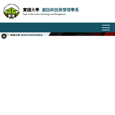
跳
實踐大學
資訊科技與管理學系
到
Dept. of Information Technology and Management
主
要
內
容
區