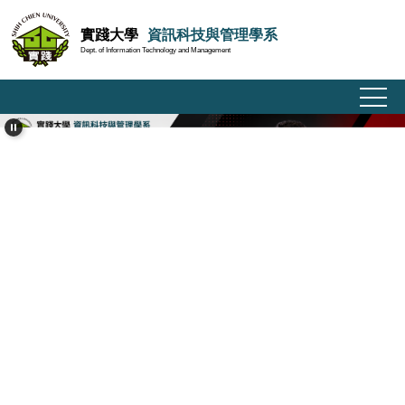
跳
實踐大學
資訊科技與管理學系
到
Dept. of Information Technology and Management
主
要
內
容
區