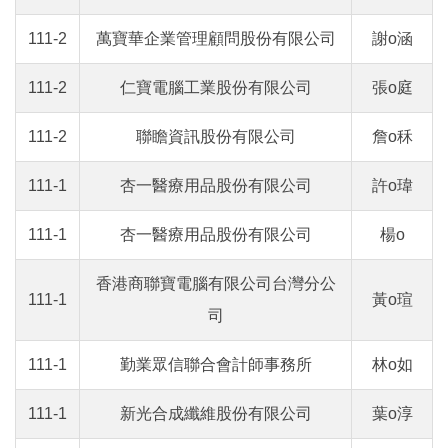
111-2
萬寶華企業管理顧問股份有限公司
謝o涵
111-2
仁寶電腦工業股份有限公司
張o庭
111-2
聯瞻資訊股份有限公司
詹o秝
111-1
杏一醫療用品股份有限公司
許o瑋
111-1
杏一醫療用品股份有限公司
楊o
香港商聯寶電腦有限公司台灣分公
111-1
黃o瑄
司
111-1
勤業眾信聯合會計師事務所
林o如
111-1
新光合成纖維股份有限公司
葉o淳