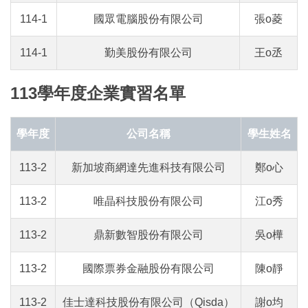
114-1
國眾電腦股份有限公司
張o菱
114-1
勤美股份有限公司
王o丞
113學年度企業實習名單
學年度
公司名稱
學生姓名
113-2
新加坡商網達先進科技有限公司
鄭o心
113-2
唯晶科技股份有限公司
江o秀
113-2
鼎新數智股份有限公司
吳o樺
113-2
國際票券金融股份有限公司
陳o靜
113-2
佳士達科技股份有限公司（Qisda）
謝o均