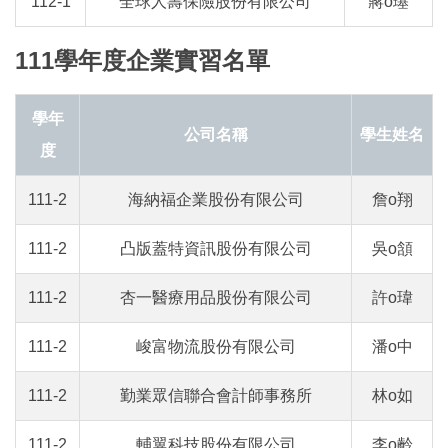
112-1
全球人壽保險股份有限公司
蔣o璂
111學年度企業實習名單
學年
公司名稱
學生姓名
度
111-2
海納福企業股份有限公司
詹o翔
111-2
凸版蓋特資訊股份有限公司
吳o頷
111-2
杏一醫療用品股份有限公司
許o瑋
111-2
峻富物流股份有限公司
潘o中
111-2
勤業眾信聯合會計師事務所
林o如
111-2
輔翼科技股份有限公司
李o齡