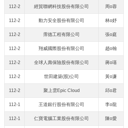
112-2
經貿聯網科技股份有限公司
周o蓉
112-2
動力安全股份有限公司
林o妤
112-2
霈德工程有限公司
張o庭
112-2
翔威國際股份有限公司
趙o翰
112-2
全球人壽保險股份有限公司
蔣o璂
112-2
世田建築(股)公司
黃o濂
112-2
聚上雲Epic Cloud
邱o君
112-1
王道銀行股份有限公司
李o龍
112-1
仁寶電腦工業股份有限公司
陳o愛