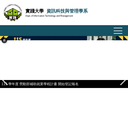
跳
實踐大學
資訊科技與管理學系
到
Dept. of Information Technology and Management
主
要
內
容
區
115 學年度 勞動部補助就業學程計畫 開始登記報名