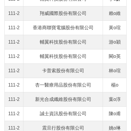
111-2
翔威國際股份有限公司
賴o維
111-2
香港商聯寶電腦股份有限公司
黃o瑄
111-2
輔翼科技股份有限公司
游o穎
111-2
輔翼科技股份有限公司
闕o英
111-2
卡普索股份有限公司
林o瑄
111-2
杏一醫療用品股份有限公司
楊o
111-2
新光合成纖維股份有限公司
葉o淳
111-2
誠士資訊股份有限公司
陳o甫
111-2
震旦行股份有限公司
姚o琳