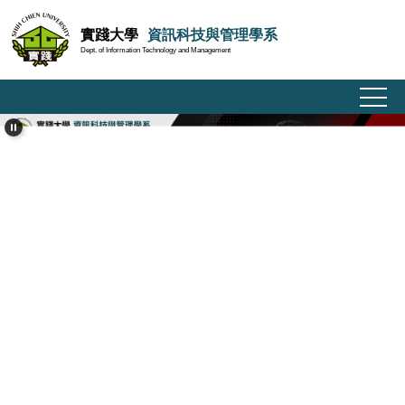
跳
實踐大學
資訊科技與管理學系
到
Dept. of Information Technology and Management
主
要
內
容
區