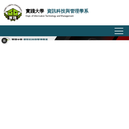
跳
實踐大學
資訊科技與管理學系
到
Dept. of Information Technology and Management
主
要
內
容
區