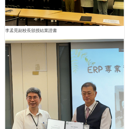
李孟晃副校長頒授結業證書