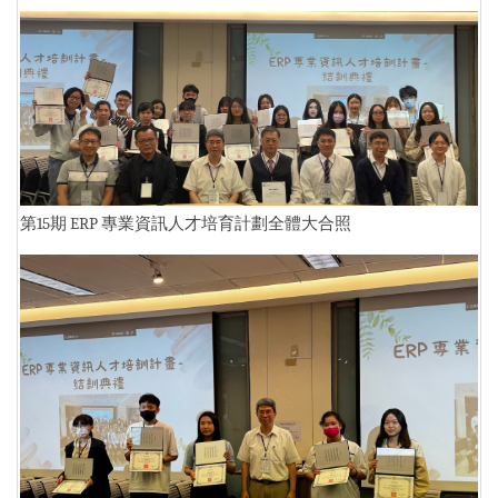
第
15
期
ERP
專業資訊人才培育計劃全體大合照