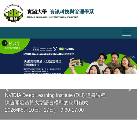
跳
實踐大學
資訊科技與管理學系
到
Dept. of Information Technology and Management
主
要
內
容
區
NVIDIA Deep Learning Institute (DLI) 證書課程
快速開發基於大型語言模型的應用程式
2026年5月10日、17日)；9:30-17:00