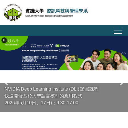
跳
實踐大學
資訊科技與管理學系
到
Dept. of Information Technology and Management
主
要
內
容
區
NVIDIA Deep Learning Institute (DLI) 證書課程
快速開發基於大型語言模型的應用程式
2026年5月10日、17日)；9:30-17:00