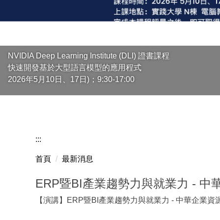
NVIDIA Deep Learning Institute (DLI) 證書課程
快速開發基於大型語言模型的應用程式
2026年5月10日、17日)；9:30-17:00
:::
首頁
最新消息
ERP暨BI產業趨勢力與就業力 - 
【演講】ERP暨BI產業趨勢力與就業力 - 中華企業資