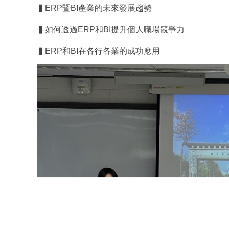
▍ERP暨BI產業的未來發展趨勢
▍如何透過ERP和BI提升個人職場競爭力
▍ERP和BI在各行各業的成功應用