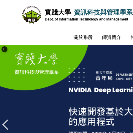
跳
實踐大學
資訊科技與管理學系
到
主
Dept. of Information Technology and Management
要
內
關於系所
師資簡介
容
區