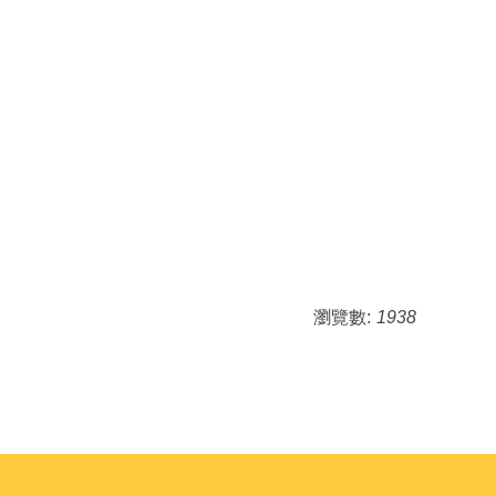
瀏覽數:
1938