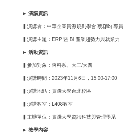
► 演講資訊
▍演講者：中華企業資源規劃學會 蔡鄀昀 專員
▍演講主題：ERP 暨 BI 產業趨勢力與就業力
► 活動資訊
▍參加對象：跨科系、大三/大四
▍演講時間：2023年11月6日，15:00-17:00
▍演講地點：實踐大學台北校區
▍演講教室：L408教室
▍主辦單位：實踐大學資訊科技與管理學系
► 教學內容