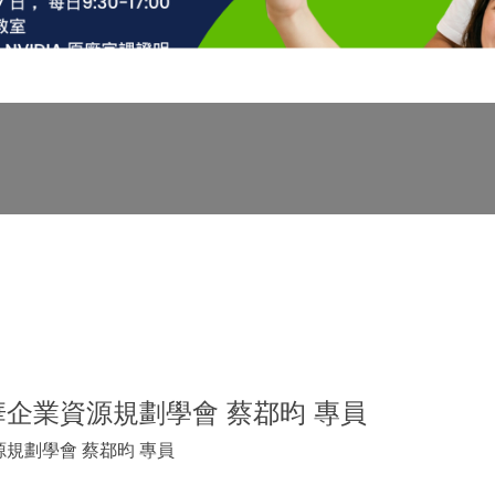
中華企業資源規劃學會 蔡鄀昀 專員
源規劃學會 蔡鄀昀 專員