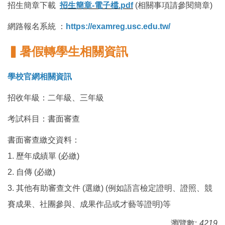
招生簡章下載
招生簡章-電子檔.pdf
(相關事項請參閱簡章)
網路報名系統 ：
https://examreg.usc.edu.tw/
▍暑
假轉學生
相關資訊
學校官網相關資訊
招收年級：二年級、三年級
考試科目：書面審查
書面審查繳交資料：
1. 歷年成績單 (必繳)
2. 自傳 (必繳)
3. 其他有助審查文件 (選繳) (例如語言檢定證明、證照、競
賽成果、社團參與、成果作品或才藝等證明)等
瀏覽數:
4219