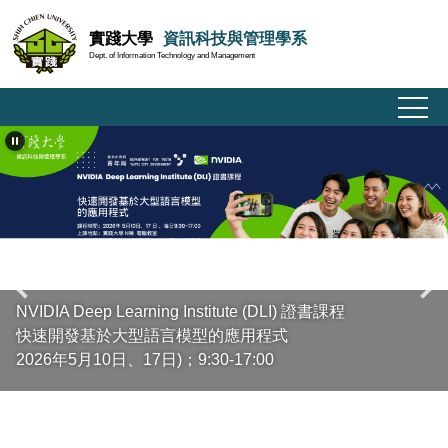
跳
實踐大學
資訊科技與管理學系
到
Dept. of Information Technology and Management
主
要
內
容
區
NVIDIA Deep Learning Institute (DLI) 證書課程
快速開發基於大型語言模型的應用程式
2026年5月10日、17日)；9:30-17:00