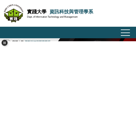
跳
實踐大學
資訊科技與管理學系
到
Dept. of Information Technology and Management
主
要
內
容
區