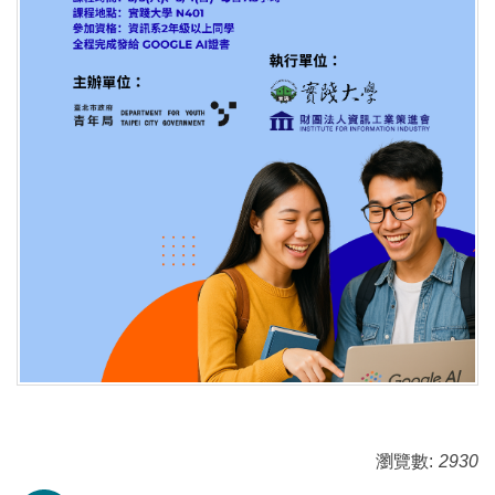
瀏覽數:
2930