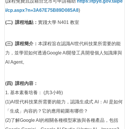
(課程免費且設籍台北市可申請補助
https://tpyd.gov.taipe
i/cp.aspx?n=3A67E75B89D085A8
)
(二) 課程地點：
實踐大學 N401 教室
(三) 課程簡介：
本課程旨在認識AI世代科技業所需要的能
力，並學習如何透過Google AI開發工具開發個人知識庫與
AI Agent。
(四) 課程內容：
1. 基本素養培養： (共3小時)
(1)AI世代科技業所需要的能力，認識生成式 AI：AI 是如何
「生成」內容的？它的應用範圍有哪些？
(2)了解Google AI的相關各種模型家族與各種產品，包括