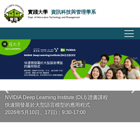
跳
實踐大學
資訊科技與管理學系
到
Dept. of Information Technology and Management
主
要
內
容
區
NVIDIA Deep Learning Institute (DLI) 證書課程
快速開發基於大型語言模型的應用程式
2026年5月10日、17日)；9:30-17:00