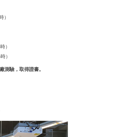
小時）
小時）
小時）
過原廠測驗，取得證書。
7