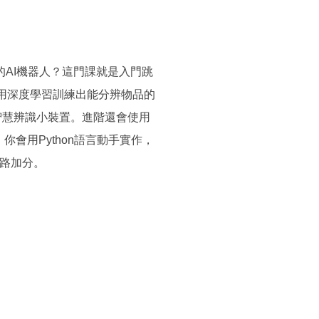
AI機器人？這門課就是入門跳
用深度學習訓練出能分辨物品的
你的智慧辨識小裝置。進階還會使用
你會用Python語言動手實作，
之路加分。
）