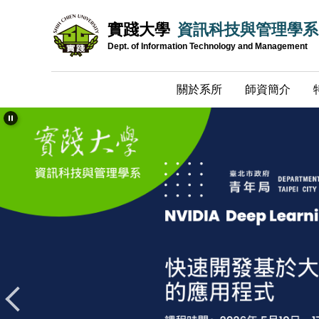
跳
實踐大學
資訊科技與管理學系
到
主
Dept. of Information Technology and Management
要
內
關於系所
師資簡介
容
區