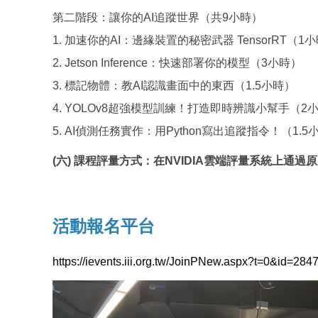
第二階段：讓你的AI追蹤世界（共9小時）
1. 加速你的AI：邊緣裝置的秘密武器 TensorRT（1
2. Jetson Inference：快速部署你的模型（3小時）
3. 標記物體：教AI認識畫面中的東西（1.5小時）
4. YOLOv8超強模型訓練！打造即時辨識小幫手（2
5. AI偵測任務實作：用Python寫出追蹤指令！（1.5
(六) 課程評量方式：在NVIDIA雲端評量系統上通
活動報名平台
https://ievents.iii.org.tw/JoinPNew.aspx?t=0&id=284