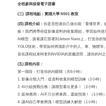
全程參與核發電子證書
(三) 課程地點：實踐大學 N501 教室
(四) 課程介紹：
你是否想過自己做出能「看懂世界」的
板！我們將帶你從影像資料的收集開始，學習如何使
AI模型，接著讓它部署到Jetson Nano上，打造
YOLO技術，學習如何辨識影片中的人、車、物體等。
並在課程結束時拿到NVIDIA的原廠證照，讓你的AI
(五) 課程內容：
第一階段：打造你的AI眼睛（共6小時）
1. 影像分類入門：從資料收集到模型訓練（2小時）
2. AI小組挑戰任務：讓模型看出更多！（2小時）
3. 延伸應用：AI不只分辨東西，還能預測！（1小時
4. 讓AI自己學會辨識！模型訓練大解密（1小時）