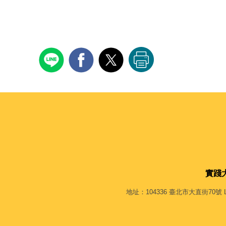
實踐
地址：104336 臺北市大直街70號 L棟 4F