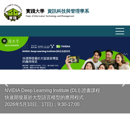
跳
實踐大學
資訊科技與管理學系
到
Dept. of Information Technology and Management
主
要
內
容
區
NVIDIA Deep Learning Institute (DLI) 證書課程
快速開發基於大型語言模型的應用程式
2026年5月10日、17日)；9:30-17:00